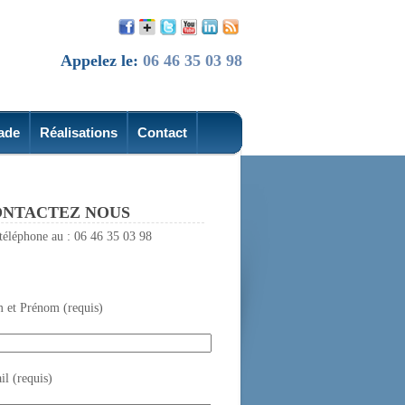
Appelez le:
06 46 35 03 98
ade
Réalisations
Contact
NTACTEZ NOUS
téléphone au : 06 46 35 03 98
 et Prénom (requis)
l (requis)