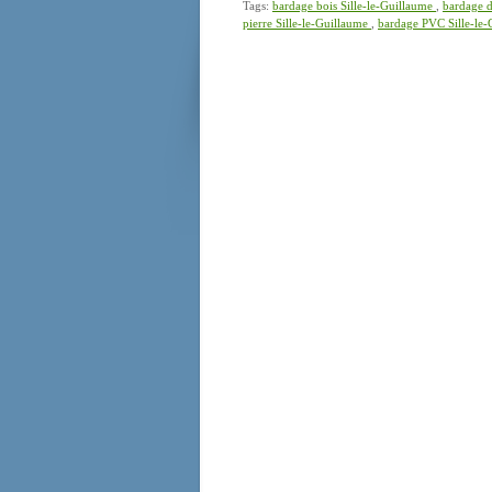
Tags:
bardage bois Sille-le-Guillaume
,
bardage d
pierre Sille-le-Guillaume
,
bardage PVC Sille-le