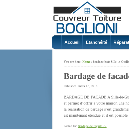
Accueil
Etanchéité
Réparat
You are here:
Home
/
bardage bois Sille-le-Guil
Bardage de facad
Published: mars 17, 2014
BARDAGE DE FAÇADE A Sille-le-Guillau
et permet d’offrir à votre maison une n
la réalisation de bardage s’est grandem
est maintenant étendue et il est possible
Posted In:
Bardage de façade 72