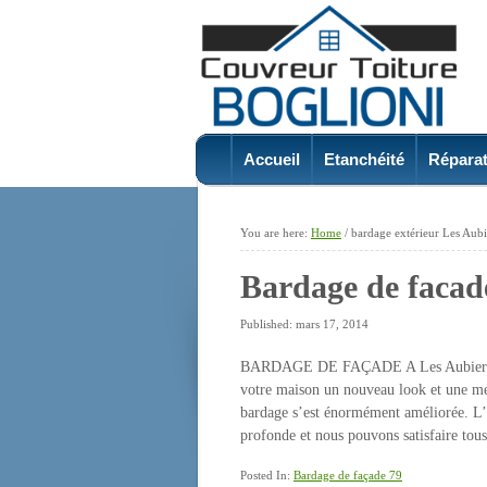
Accueil
Etanchéité
Réparat
You are here:
Home
/
bardage extérieur Les Aubi
Bardage de facad
Published: mars 17, 2014
BARDAGE DE FAÇADE A Les Aubiers Le b
votre maison un nouveau look et une meil
bardage s’est énormément améliorée. L’o
profonde et nous pouvons satisfaire tou
Posted In:
Bardage de façade 79