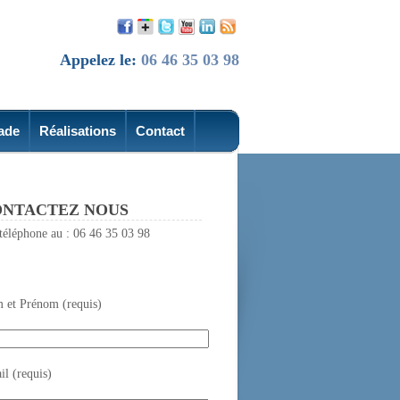
Appelez le:
06 46 35 03 98
ade
Réalisations
Contact
NTACTEZ NOUS
téléphone au : 06 46 35 03 98
 et Prénom (requis)
l (requis)