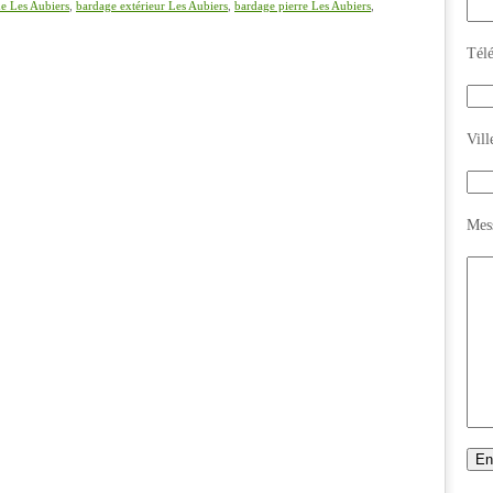
e Les Aubiers
,
bardage extérieur Les Aubiers
,
bardage pierre Les Aubiers
,
Tél
Vill
Mes