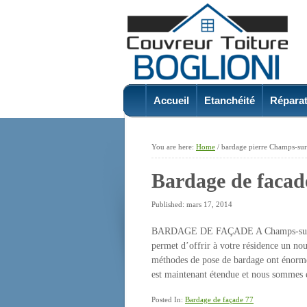
Accueil
Etanchéité
Réparat
You are here:
Home
/
bardage pierre Champs-s
Bardage de faca
Published: mars 17, 2014
BARDAGE DE FAÇADE A Champs-sur-Mar
permet d’offrir à votre résidence un no
méthodes de pose de bardage ont énorm
est maintenant étendue et nous sommes
Posted In:
Bardage de façade 77