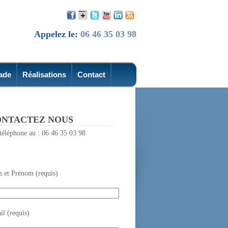
Appelez le:
06 46 35 03 98
ade
Réalisations
Contact
NTACTEZ NOUS
téléphone au : 06 46 35 03 98
 et Prénom (requis)
l (requis)