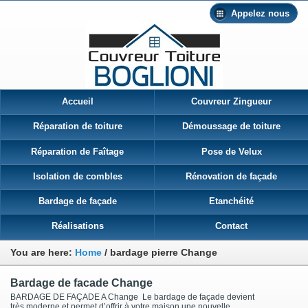
Appelez nous
Accueil
Couvreur Zingueur
Réparation de toiture
Démoussage de toiture
Réparation de Faîtage
Pose de Velux
Isolation de combles
Rénovation de façade
Bardage de façade
Etanchéité
Réalisations
Contact
You are here:
Home
/
bardage pierre Change
Bardage de facade Change
BARDAGE DE FAÇADE A Change Le bardage de façade devient
très moderne et permet d’offrir à votre maison une nouvelle