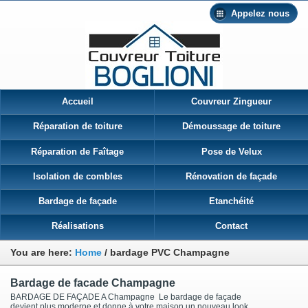
Appelez nous
Accueil
Couvreur Zingueur
Réparation de toiture
Démoussage de toiture
Réparation de Faîtage
Pose de Velux
Isolation de combles
Rénovation de façade
Bardage de façade
Etanchéité
Réalisations
Contact
You are here:
Home
/
bardage PVC Champagne
Bardage de facade Champagne
BARDAGE DE FAÇADE A Champagne Le bardage de façade
devient plus moderne et donne à votre maison un nouveau look