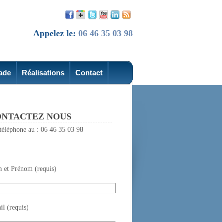
Appelez le:
06 46 35 03 98
ade
Réalisations
Contact
NTACTEZ NOUS
téléphone au : 06 46 35 03 98
 et Prénom (requis)
l (requis)