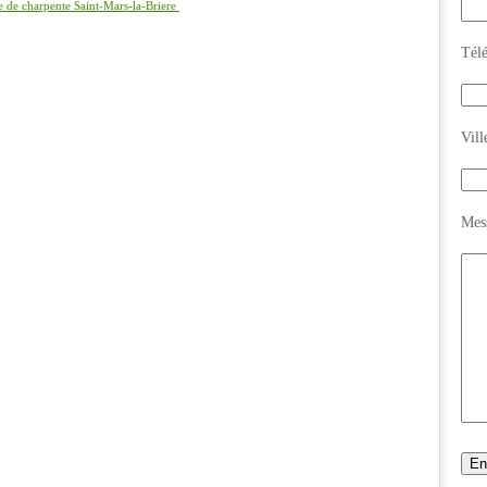
se de charpente Saint-Mars-la-Briere
Tél
Vill
Mes