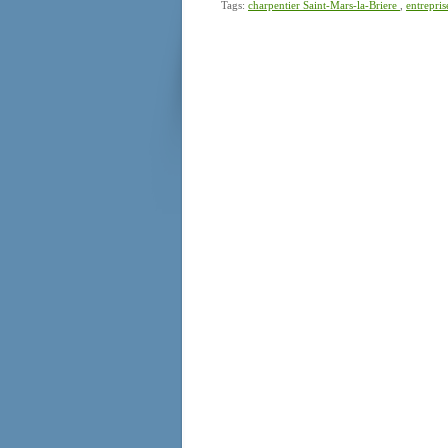
Tags:
charpentier Saint-Mars-la-Briere
,
entrepri