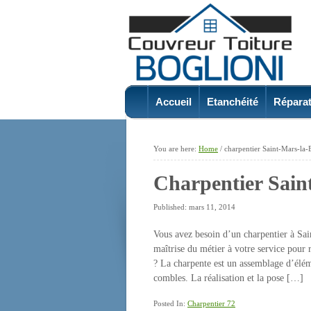
Accueil
Etanchéité
Réparat
You are here:
Home
/
charpentier Saint-Mars-la-
Charpentier Sain
Published: mars 11, 2014
Vous avez besoin d’un charpentier à Sai
maîtrise du métier à votre service pour r
? La charpente est un assemblage d’élém
combles. La réalisation et la pose […]
Posted In:
Charpentier 72