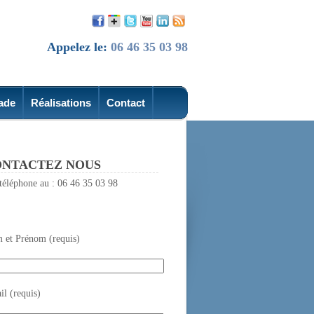
Appelez le:
06 46 35 03 98
ade
Réalisations
Contact
NTACTEZ NOUS
téléphone au : 06 46 35 03 98
 et Prénom (requis)
l (requis)