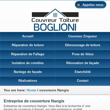
Appelez nous
Accueil
Couvreur Zingueur
Réparation de toiture
Démoussage de toiture
Réparation de Faîtage
Pose de Velux
Isolation de combles
Rénovation de façade
Bardage de façade
Etanchéité
Réalisations
Contact
You are here:
Home
/
couvreurs Nangis
Entreprise de couverture Nangis
Entreprise de couverture Nangis Vous êtes à la recherche d’ une
équipe de couvreurs à Nangis qui allie expérience, qualité,