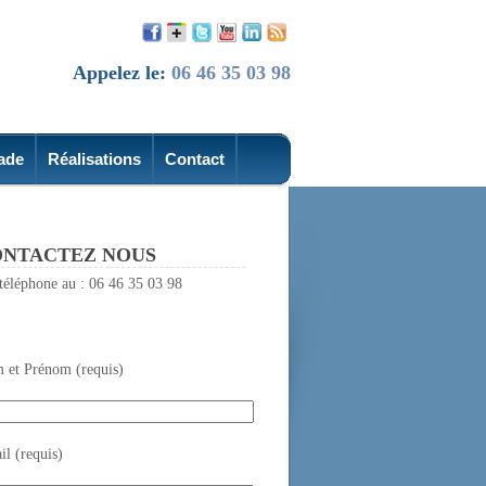
Appelez le:
06 46 35 03 98
ade
Réalisations
Contact
NTACTEZ NOUS
téléphone au : 06 46 35 03 98
 et Prénom (requis)
l (requis)