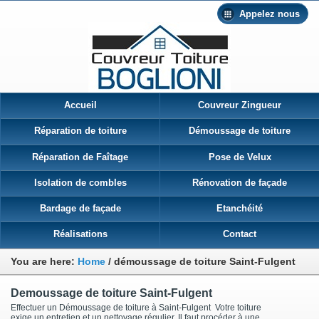
Appelez nous
Accueil
Couvreur Zingueur
Réparation de toiture
Démoussage de toiture
Réparation de Faîtage
Pose de Velux
Isolation de combles
Rénovation de façade
Bardage de façade
Etanchéité
Réalisations
Contact
You are here:
Home
/
démoussage de toiture Saint-Fulgent
Demoussage de toiture Saint-Fulgent
Effectuer un Démoussage de toiture à Saint-Fulgent Votre toiture
exige un entretien et un nettoyage régulier. Il faut procéder à une