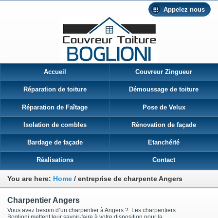
Appelez nous
Accueil
Couvreur Zingueur
Réparation de toiture
Démoussage de toiture
Réparation de Faîtage
Pose de Velux
Isolation de combles
Rénovation de façade
Bardage de façade
Etanchéité
Réalisations
Contact
You are here:
Home
/
entreprise de charpente Angers
Charpentier Angers
Vous avez besoin d’un charpentier à Angers ? Les charpentiers
Boglioni mettent leur savoir-faire à votre disposition pour la