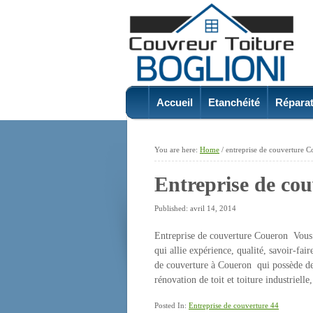
Accueil
Etanchéité
Réparat
You are here:
Home
/
entreprise de couverture 
Entreprise de co
Published: avril 14, 2014
Entreprise de couverture Coueron Vous 
qui allie expérience, qualité, savoir-fai
de couverture à Coueron qui possède de 
rénovation de toit et toiture industriell
Posted In:
Entreprise de couverture 44