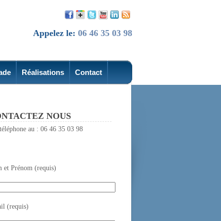
Appelez le:
06 46 35 03 98
ade
Réalisations
Contact
NTACTEZ NOUS
téléphone au : 06 46 35 03 98
 et Prénom (requis)
l (requis)