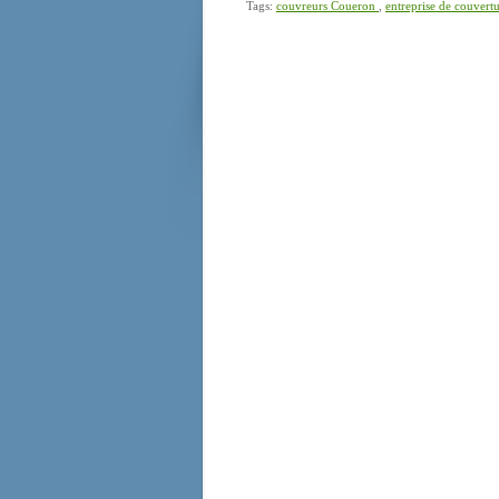
Tags:
couvreurs Coueron
,
entreprise de couver