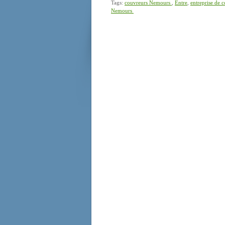
Tags:
couvreurs Nemours
,
Entre
,
entreprise de
Nemours