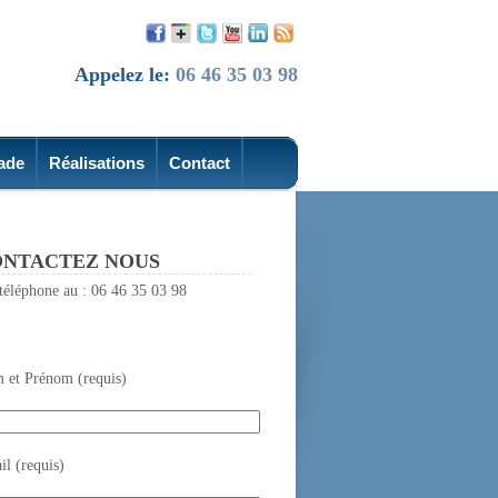
Appelez le:
06 46 35 03 98
ade
Réalisations
Contact
NTACTEZ NOUS
téléphone au : 06 46 35 03 98
 et Prénom (requis)
l (requis)