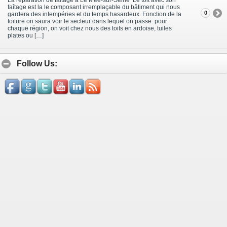
faîtage est la le composant irremplaçable du bâtiment qui nous
0
gardera des intempéries et du temps hasardeux. Fonction de la
toiture on saura voir le secteur dans lequel on passe. pour
chaque région, on voit chez nous des toits en ardoise, tuiles
plates ou […]
Follow Us: