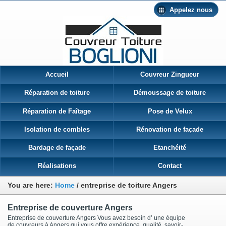
Appelez nous
Accueil
Couvreur Zingueur
Réparation de toiture
Démoussage de toiture
Réparation de Faîtage
Pose de Velux
Isolation de combles
Rénovation de façade
Bardage de façade
Etanchéité
Réalisations
Contact
You are here:
Home
/
entreprise de toiture Angers
Entreprise de couverture Angers
Entreprise de couverture Angers Vous avez besoin d’ une équipe
de couvreurs à Angers qui vous offre expérience, qualité, savoir-