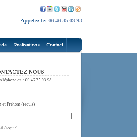
Appelez le:
06 46 35 03 98
ade
Réalisations
Contact
NTACTEZ NOUS
téléphone au : 06 46 35 03 98
 et Prénom (requis)
l (requis)