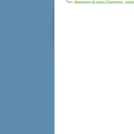
Tags:
démoussage de toiture Champagne
,
entret