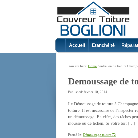
Accueil
Etanchéité
Réparat
You are here:
Home
/
entretien de toiture Cham
Demoussage de t
Published: février 10, 2014
Le Démoussage de toiture à Champagne Il
toiture. Il est nécessaire de l’inspecter
un démoussage. En effet, des tâches peuv
mousse ou de lichen. Si votre toit […]
Posted In:
Démoussage toiture 72