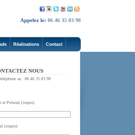
Appelez le:
06 46 35 03 98
ade
Réalisations
Contact
NTACTEZ NOUS
téléphone au : 06 46 35 03 98
 et Prénom (requis)
l (requis)