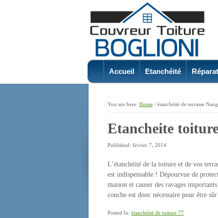
Accueil
Etanchéité
Réparat
You are here:
Home
/
étanchéité de terrasse Nan
Etancheite toitu
Published: février 7, 2014
L’étanchéité de la toiture et de vos terr
est indispensable ! Dépourvue de protecti
maison et causer des ravages importants 
couche est donc nécessaire pour être sûr
Posted In:
étanchéité de toiture 77