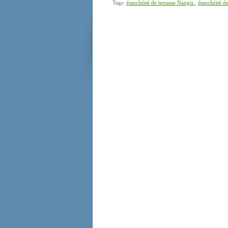
Tags:
étanchéité de terrasse Nangis
,
étanchéité d