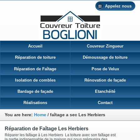
Appelez nous
Accueil
Couvreur Zingueur
Réparation de toiture
Démoussage de toiture
Réparation de Faîtage
Pose de Velux
Isolation de combles
Rénovation de façade
Bardage de façade
Etanchéité
Réalisations
Contact
You are here:
Home
/
faîtage a sec Les Herbiers
Réparation de Faîtage Les Herbiers
Réparer les faîtage à Les Herbiers La toiture avec son faîtage est
la partie indispensable de la maison qui nous prémunira des