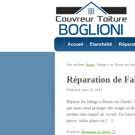
Accueil
Etanchéité
Réparat
You are here:
Home
/
faîtage a sec Roeze-sur-Sa
Réparation de Fa
Published: mars 21, 2014
Réparer les faîtage à Roeze-sur-Sarthe L
qui saura nous protéger des orages et du
secteur dans lequel on circule. En fonct
pierre, tuiles plates ou […]
Posted In:
Réparation de faîtage 72