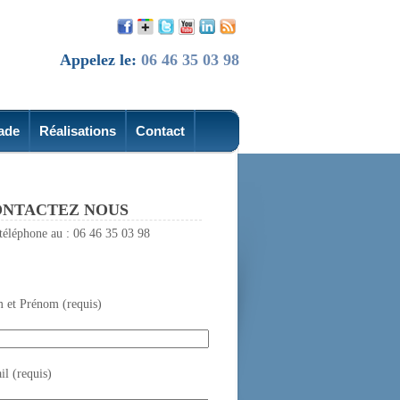
Appelez le:
06 46 35 03 98
ade
Réalisations
Contact
NTACTEZ NOUS
téléphone au : 06 46 35 03 98
 et Prénom (requis)
l (requis)