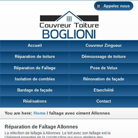
Appelez nous
Accueil
Couvreur Zingueur
Réparation de toiture
Démoussage de toiture
Réparation de Faîtage
Pose de Velux
Isolation de combles
Rénovation de façade
Bardage de façade
Etanchéité
Réalisations
Contact
You are here:
Home
/
faîtage avec ciment Allonnes
Réparation de Faîtage Allonnes
La réfection de faîtage à Allonnes Le toit avec son faîtage est la
l’élément essentiel de la construction qui nous abritera des