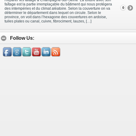
faîtage est la partie irremplaçable du bâtiment qui nous protégera
0
des intempéries et du climat aléatoire. Selon la couverture on va
déterminer le département dans lequel on circule. Selon le
province, on voit dans l’hexagone des couvertures en ardoise,
tuiles plates ou canal, cuivre, fibrociment, lauzes, […]
Follow Us: