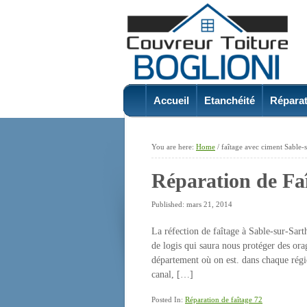
Accueil
Etanchéité
Réparat
You are here:
Home
/
faîtage avec ciment Sable-
Réparation de Fa
Published: mars 21, 2014
La réfection de faîtage à Sable-sur-Sar
de logis qui saura nous protéger des ora
département où on est. dans chaque régio
canal, […]
Posted In:
Réparation de faîtage 72