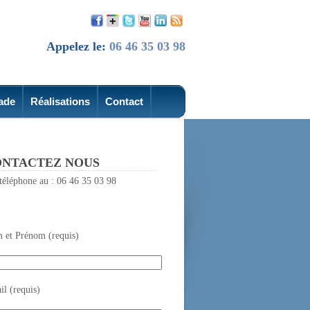
Appelez le:
06 46 35 03 98
ade
Réalisations
Contact
NTACTEZ NOUS
téléphone au : 06 46 35 03 98
 et Prénom (requis)
l (requis)