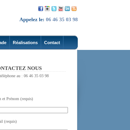
Appelez le:
06 46 35 03 98
ade
Réalisations
Contact
NTACTEZ NOUS
téléphone au : 06 46 35 03 98
 et Prénom (requis)
l (requis)