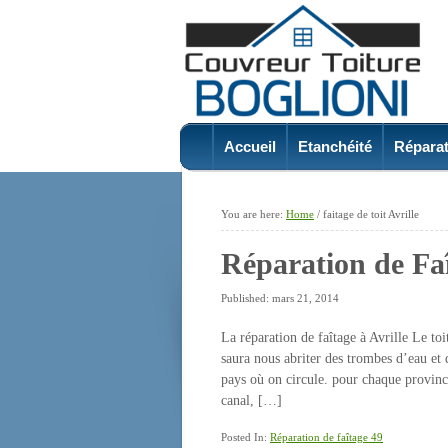
Accueil
Etanchéité
Réparat
You are here:
Home
/
faitage de toit Avrille
Réparation de Faî
Published: mars 21, 2014
La réparation de faîtage à Avrille Le toi
saura nous abriter des trombes d’eau et 
pays où on circule. pour chaque province
canal, […]
Posted In:
Réparation de faîtage 49