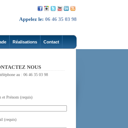
Appelez le:
06 46 35 03 98
ade
Réalisations
Contact
NTACTEZ NOUS
téléphone au : 06 46 35 03 98
 et Prénom (requis)
l (requis)