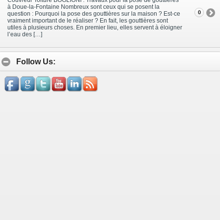
à Doue-la-Fontaine Nombreux sont ceux qui se posent la
0
question : Pourquoi la pose des gouttières sur la maison ? Est-ce
vraiment important de le réaliser ? En fait, les gouttières sont
utiles à plusieurs choses. En premier lieu, elles servent à éloigner
l’eau des […]
Follow Us: