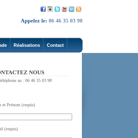
Appelez le:
06 46 35 03 98
ade
Réalisations
Contact
NTACTEZ NOUS
téléphone au : 06 46 35 03 98
 et Prénom (requis)
l (requis)