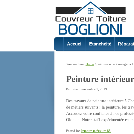
Accueil
Etanchéité
Réparat
You are here:
Home
/
peinture salle à manger à
Peinture intérie
Published: novembre 1, 2019
Des travaux de peinture intérieure à Cha
de métiers suivants : la peinture, les t
Accordez votre confiance à nos professi
Olonne . Notre staff expérimentée est e
Posted In:
Peinture intérieure 85