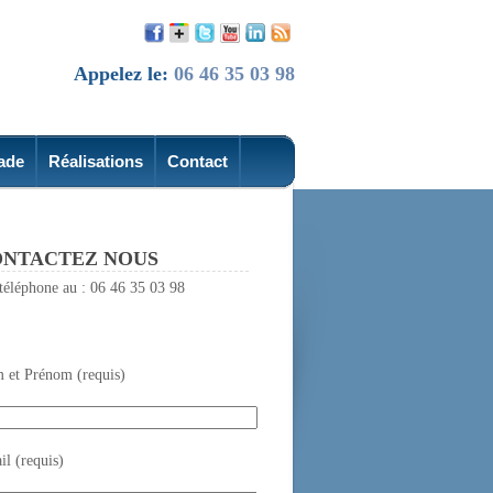
Appelez le:
06 46 35 03 98
ade
Réalisations
Contact
NTACTEZ NOUS
téléphone au : 06 46 35 03 98
 et Prénom (requis)
l (requis)