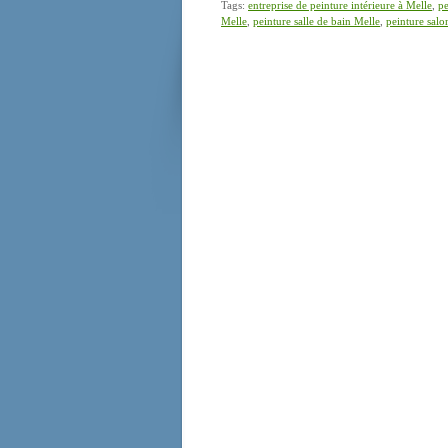
Tags:
entreprise de peinture intérieure à Melle
,
pe
Melle
,
peinture salle de bain Melle
,
peinture salo