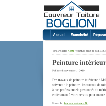
Accueil
Etanchéité
Réparat
You are here:
Home
/
peinture salle de bain Mell
Peinture intérieu
Published: novembre 1, 2019
Des travaux de peinture intérieure à Mell
suivants : la peinture, les travaux de t
à nos professionnels passionnés du métie
entièrement à votre service pour mettre
Posted In:
Peinture intérieure 79