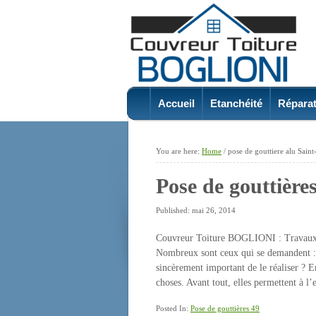
Accueil
Etanchéité
Réparat
You are here:
Home
/
pose de gouttiere alu Sai
Pose de gouttièr
Published: mai 26, 2014
Couvreur Toiture BOGLIONI : Travaux p
Nombreux sont ceux qui se demandent : Po
sincèrement important de le réaliser ? E
choses. Avant tout, elles permettent à l
Posted In:
Pose de gouttières 49