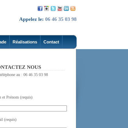
Appelez le:
06 46 35 03 98
ade
Réalisations
Contact
NTACTEZ NOUS
téléphone au : 06 46 35 03 98
 et Prénom (requis)
l (requis)