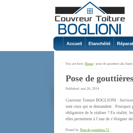
Accueil
Etanchéité
Réparat
You are here:
Home
/
pose de gouttiere alu Sain
Pose de gouttière
Published: mai 26, 2014
Couvreur Toiture BOGLIONI : Services 
sont ceux qui se demandent : Pourquoi p
obligatoire de le réaliser ? En réalité, l
elles permettent à l’eau de s’éloigner d
Posted In:
Pose de gouttières 72