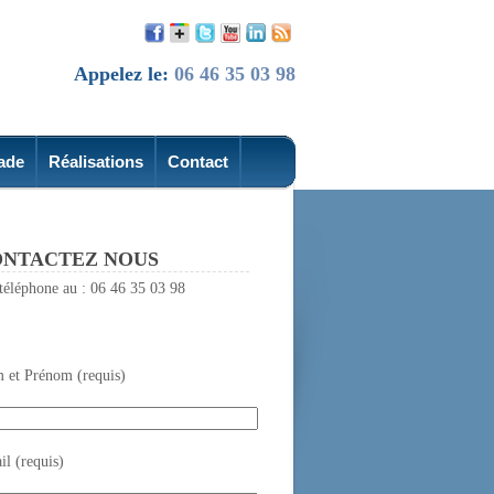
Appelez le:
06 46 35 03 98
ade
Réalisations
Contact
NTACTEZ NOUS
téléphone au : 06 46 35 03 98
 et Prénom (requis)
l (requis)