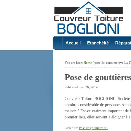
Accueil
Etanchéité
Réparat
You are here:
Home
/
pose de gouttiere pvc La T
Pose de gouttière
Published: mai 26, 2014
Couvreur Toiture BOGLIONI : Société spé
nombre considérable de personnes se pose
maison ? Est-ce vraiment important de le 
premier lieu, elles servent à éloigner l
Posted In:
Pose de gouttières 49