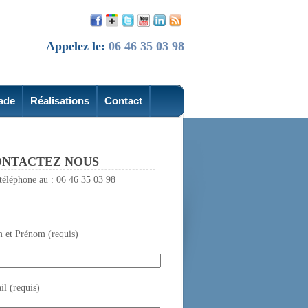
Appelez le:
06 46 35 03 98
ade
Réalisations
Contact
NTACTEZ NOUS
téléphone au : 06 46 35 03 98
 et Prénom (requis)
l (requis)