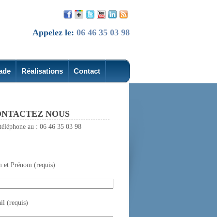
Appelez le:
06 46 35 03 98
ade
Réalisations
Contact
NTACTEZ NOUS
téléphone au : 06 46 35 03 98
 et Prénom (requis)
l (requis)