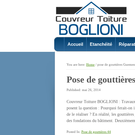
Accueil
Etanchéité
Réparat
You are here:
Home
/
pose de gouttières Gueme
Pose de gouttièr
Published: mai 26, 2014
Couvreur Toiture BOGLIONI : Travaux p
posent la question : Pourquoi ferait-on i
de le réaliser ? En réalité, les gouttière
des fondations du bâtiment. Deuxièmeme
Posted In:
Pose de gouttières 44