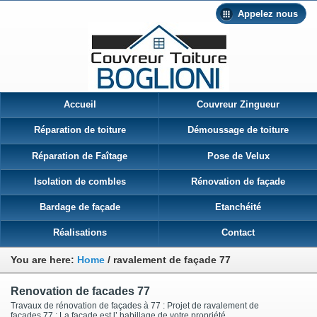
Appelez nous
Accueil
Couvreur Zingueur
Réparation de toiture
Démoussage de toiture
Réparation de Faîtage
Pose de Velux
Isolation de combles
Rénovation de façade
Bardage de façade
Etanchéité
Réalisations
Contact
You are here:
Home
/
ravalement de façade 77
Renovation de facades 77
Travaux de rénovation de façades à 77 : Projet de ravalement de
façades 77 : La façade est l’ habillage de votre propriété