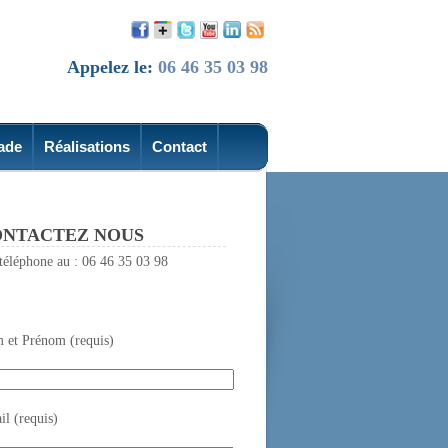
Appelez le:
06 46 35 03 98
ade
Réalisations
Contact
NTACTEZ NOUS
téléphone au : 06 46 35 03 98
 et Prénom (requis)
l (requis)