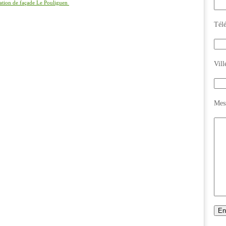
ation de façade Le Pouliguen
Tél
Vill
Mes