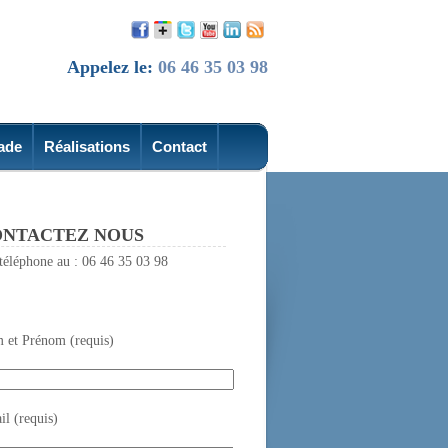
Appelez le:
06 46 35 03 98
ade
Réalisations
Contact
NTACTEZ NOUS
téléphone au : 06 46 35 03 98
 et Prénom (requis)
l (requis)