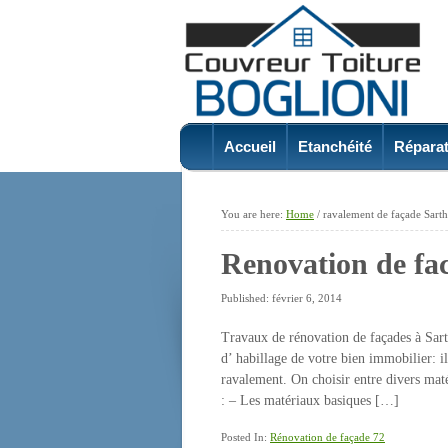
Accueil
Etanchéité
Réparat
You are here:
Home
/
ravalement de façade Sart
Renovation de fa
Published: février 6, 2014
Travaux de rénovation de façades à Sarth
d’ habillage de votre bien immobilier: i
ravalement. On choisir entre divers maté
: – Les matériaux basiques […]
Posted In:
Rénovation de façade 72