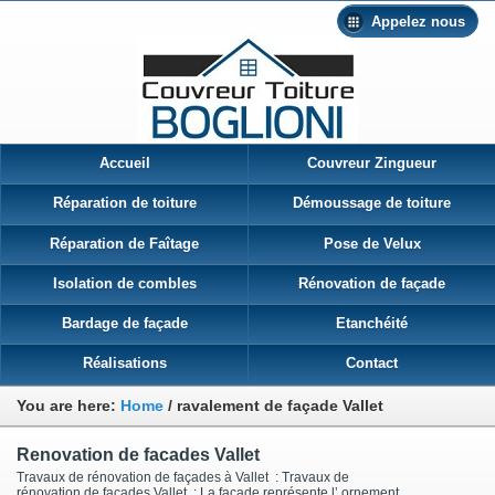
Appelez nous
Accueil
Couvreur Zingueur
Réparation de toiture
Démoussage de toiture
Réparation de Faîtage
Pose de Velux
Isolation de combles
Rénovation de façade
Bardage de façade
Etanchéité
Réalisations
Contact
You are here:
Home
/
ravalement de façade Vallet
Renovation de facades Vallet
Travaux de rénovation de façades à Vallet : Travaux de
rénovation de façades Vallet : La façade représente l’ ornement