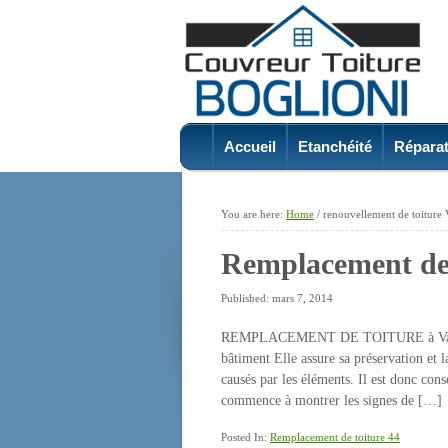
Accueil
Etanchéité
Réparat
You are here:
Home
/
renouvellement de toiture 
Remplacement de 
Published: mars 7, 2014
REMPLACEMENT DE TOITURE à Vallet La 
bâtiment Elle assure sa préservation et 
causés par les éléments. Il est donc con
commence à montrer les signes de […]
Posted In:
Remplacement de toiture 44