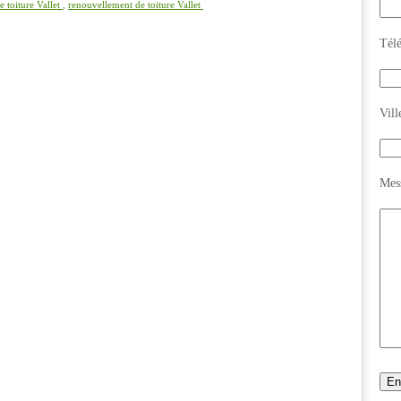
 toiture Vallet
,
renouvellement de toiture Vallet
Tél
Vill
Mes