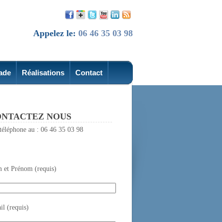
Appelez le:
06 46 35 03 98
ade
Réalisations
Contact
NTACTEZ NOUS
téléphone au : 06 46 35 03 98
 et Prénom (requis)
l (requis)