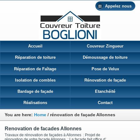
Appelez nous
Accueil
Couvreur Zingueur
Réparation de toiture
Démoussage de toiture
Réparation de Faîtage
Pose de Velux
Isolation de combles
Rénovation de façade
Bardage de façade
Etanchéité
Réalisations
Contact
You are here:
Home
/
rénovation de façade Allonnes
Renovation de facades Allonnes
Travaux de rénovation de façades à Allonnes : Projet de
rénovation de votre façade Allonnes : La façade fait office d’