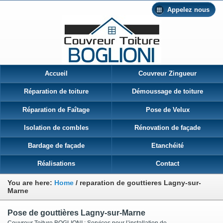
Appelez nous
Accueil
Couvreur Zingueur
Réparation de toiture
Démoussage de toiture
Réparation de Faîtage
Pose de Velux
Isolation de combles
Rénovation de façade
Bardage de façade
Etanchéité
Réalisations
Contact
You are here:
Home
/
reparation de gouttieres Lagny-sur-
Marne
Pose de gouttières Lagny-sur-Marne
Couvreur Toiture BOGLIONI : Services pour l’installation de