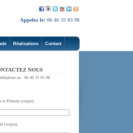
Appelez le:
06 46 35 03 98
ade
Réalisations
Contact
NTACTEZ NOUS
téléphone au : 06 46 35 03 98
 et Prénom (requis)
l (requis)