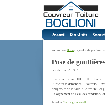
Accueil
Etanchéité
Réparat
You are here:
Home
/
reparation de gouttieres S
Pose de gouttière
Published: mai 26, 2014
Couvreur Toiture BOGLIONI : Société sp
Plusieurs se demandent : Pourquoi l’inst
obligatoire de le faire ? En réalité, les 
l’éloignement de l’eau des fondations d
Posted In:
Pose de gouttières 49