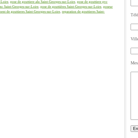
-Loire
,
pose de gouttiere alu Saint-Georges-sur-Loire
,
pose de gouttiere pvc
inc Saint-Georges-sur-Loire
,
pose de gouttières Saint-Georges-sur-Loire
,
poseur
ent de gouttieres Saint-Georges-sur-Loire
,
reparation de gouttieres Saint-
Tél
Vill
Mes