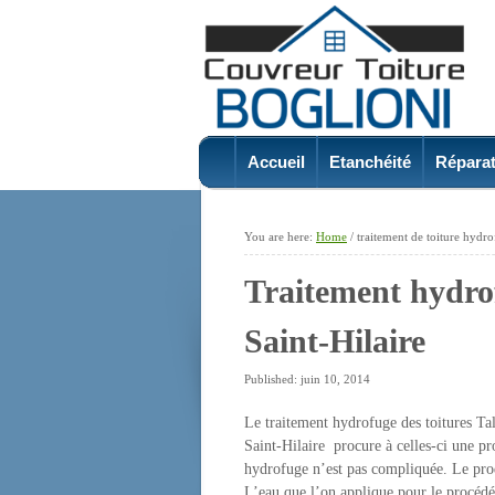
Accueil
Etanchéité
Réparat
You are here:
Home
/
traitement de toiture hydr
Traitement hydro
Saint-Hilaire
Published: juin 10, 2014
Le traitement hydrofuge des toitures Ta
Saint-Hilaire procure à celles-ci une pr
hydrofuge n’est pas compliquée. Le produ
L’eau que l’on applique pour le procéd