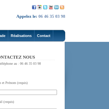
Appelez le:
06 46 35 03 98
ade
Réalisations
Contact
NTACTEZ NOUS
téléphone au : 06 46 35 03 98
 et Prénom (requis)
l (requis)