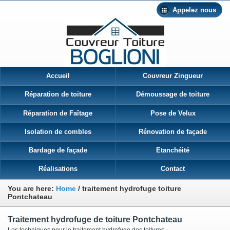
Appelez nous
Accueil
Couvreur Zingueur
Réparation de toiture
Démoussage de toiture
Réparation de Faîtage
Pose de Velux
Isolation de combles
Rénovation de façade
Bardage de façade
Etanchéité
Réalisations
Contact
You are here:
Home
/
traitement hydrofuge toiture
Pontchateau
Traitement hydrofuge de toiture Pontchateau
Les techniques pour le traitement hydrofuge des toitures