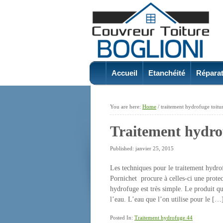
Accueil
Etanchéité
Réparat
You are here:
Home
/
traitement hydrofuge toitu
Traitement hydro
Published: janvier 25, 2015
Les techniques pour le traitement hydrof
Pornichet procure à celles-ci une protec
hydrofuge est très simple. Le produit qu
l’eau. L’eau que l’on utilise pour le […
Posted In:
Traitement hydrofuge 44