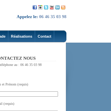
Appelez le:
06 46 35 03 98
ade
Réalisations
Contact
NTACTEZ NOUS
téléphone au : 06 46 35 03 98
 et Prénom (requis)
l (requis)