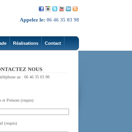
Appelez le:
06 46 35 03 98
ade
Réalisations
Contact
NTACTEZ NOUS
téléphone au : 06 46 35 03 98
 et Prénom (requis)
l (requis)