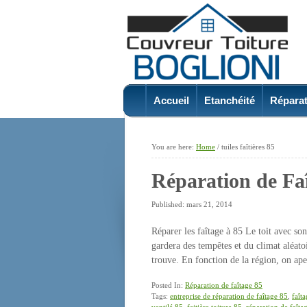
Accueil
Etanchéité
Réparat
You are here:
Home
/
tuiles faîtières 85
Réparation de Fa
Published: mars 21, 2014
Réparer les faîtage à 85 Le toit avec so
gardera des tempêtes et du climat aléato
trouve. En fonction de la région, on ape
Posted In:
Réparation de faîtage 85
Tags:
entreprise de réparation de faîtage 85
,
faît