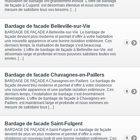
réalisation de bardage ont grandement évolué. L’offre de bardage
de façade à Cugand est désormais étendue et nous sommes en
mesure de satisfaire tous vos besoins. […]
Bardage de facade Belleville-sur-Vie
BARDAGE DE FAÇADE A Belleville-sur-Vie Le bardage de
façade devient plus moderne et permet d’offrir à votre habitation
une nouvelle apparence et une bonne isolation extérieure. Ces
0
derniers temps, la réalisation de bardage s’est beaucoup
améliorée. L’offre de bardage de façade à Belleville-sur-Vie est
désormais large et profonde et nous pouvons satisfaire toutes vos
envies. […]
Bardage de facade Chavagnes-en-Paillers
BARDAGE DE FAÇADE A Chavagnes-en-Paillers Le bardage de
façade devient très moderne et permet d’offrir à votre résidence
une nouvelle apparence et une parfaite isolation extérieure. Ces
0
derniers temps, l’installation de bardage s’est énormément
développée. L’offre de bardage de façade à Chavagnes-en-
Paillers est maintenant large et profonde et nous sommes en
mesure de satisfaire tous […]
Bardage de facade Saint-Fulgent
BARDAGE DE FAÇADE A Saint-Fulgent Le bardage de façade
devient de plus en plus moderne et permet d’offrir à votre
0
résidence un nouveau look et une bonne isolation extérieure. Ces