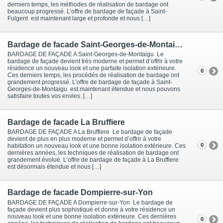
derniers temps, les méthodes de réalisation de bardage ont
beaucoup progressé. L’offre de bardage de façade à Saint-
Fulgent est maintenant large et profonde et nous […]
Bardage de facade Saint-Georges-de-Montaigu
BARDAGE DE FAÇADE A Saint-Georges-de-Montaigu Le
bardage de façade devient très moderne et permet d’offrir à votre
résidence un nouveau look et une parfaite isolation extérieure.
0
Ces derniers temps, les procédés de réalisation de bardage ont
grandement progressé. L’offre de bardage de façade à Saint-
Georges-de-Montaigu est maintenant étendue et nous pouvons
satisfaire toutes vos envies. […]
Bardage de facade La Bruffiere
BARDAGE DE FAÇADE A La Bruffiere Le bardage de façade
devient de plus en plus moderne et permet d’offrir à votre
0
habitation un nouveau look et une bonne isolation extérieure. Ces
dernières années, les techniques de réalisation de bardage ont
grandement évolué. L’offre de bardage de façade à La Bruffiere
est désormais étendue et nous […]
Bardage de facade Dompierre-sur-Yon
BARDAGE DE FAÇADE A Dompierre-sur-Yon Le bardage de
façade devient plus sophistiqué et donne à votre résidence un
nouveau look et une bonne isolation extérieure. Ces dernières
0