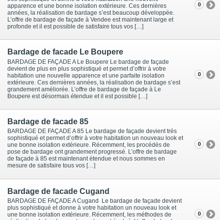
0
apparence et une bonne isolation extérieure. Ces dernières
années, la réalisation de bardage s’est beaucoup développée.
L’offre de bardage de façade à Vendee est maintenant large et
profonde et il est possible de satisfaire tous vos […]
Bardage de facade Le Boupere
BARDAGE DE FAÇADE A Le Boupere Le bardage de façade
devient de plus en plus sophistiqué et permet d’offrir à votre
0
habitation une nouvelle apparence et une parfaite isolation
extérieure. Ces dernières années, la réalisation de bardage s’est
grandement améliorée. L’offre de bardage de façade à Le
Boupere est désormais étendue et il est possible […]
Bardage de facade 85
BARDAGE DE FAÇADE A 85 Le bardage de façade devient très
sophistiqué et permet d’offrir à votre habitation un nouveau look et
0
une bonne isolation extérieure. Récemment, les procédés de
pose de bardage ont grandement progressé. L’offre de bardage
de façade à 85 est maintenant étendue et nous sommes en
mesure de satisfaire tous vos […]
Bardage de facade Cugand
BARDAGE DE FAÇADE A Cugand Le bardage de façade devient
plus sophistiqué et donne à votre habitation un nouveau look et
0
une bonne isolation extérieure. Récemment, les méthodes de