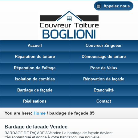
Appelez nous
Accueil
Couvreur Zingueur
Réparation de toiture
Démoussage de toiture
Réparation de Faîtage
Pose de Velux
Isolation de combles
Rénovation de façade
Bardage de façade
Etanchéité
Réalisations
Contact
You are here:
Home
/
bardage de façade 85
Bardage de facade Vendee
BARDAGE DE FAÇADE A Vendee Le bardage de façade devient
très sophistiqué et donne à votre habitation une nouvelle